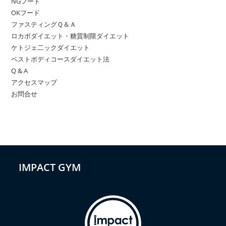
NGフード
OKフード
ファスティングＱ＆Ａ
ロカボダイエット・糖質制限ダイエット
ケトジェ二ックダイエット
ベストボディコースダイエット法
Q & A
アクセスマップ
お問合せ
IMPACT GYM