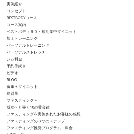
実例紹介
コンセプト
BESTBODYコース
コース案内
ベストボディ６０・短期集中ダイエット
加圧トレーニング
パーソナルトレーニング
パーソナルストレッチ
ジム料金
予約手続き
ビデオ
BLOG
食事 + ダイエット
糖質量
ファスティング +
成功へと導く10の黄金律
ファスティングを実施されたお客様の感想
ファスティングの３つのステップ
ファスティング推奨プログラム・料金