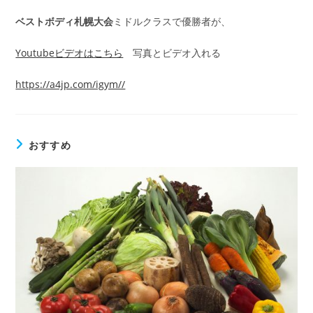
ベストボディ札幌大会
ミドルクラスで優勝者が、
Youtubeビデオはこちら
写真とビデオ入れる
https://a4jp.com/igym//
おすすめ