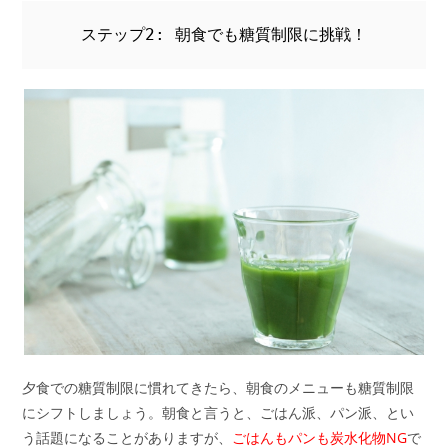
ステップ2: 朝食でも糖質制限に挑戦！
夕食での糖質制限に慣れてきたら、朝食のメニューも糖質制限
にシフトしましょう。朝食と言うと、ごはん派、パン派、とい
う話題になることがありますが、
ごはんもパンも炭水化物NG
で