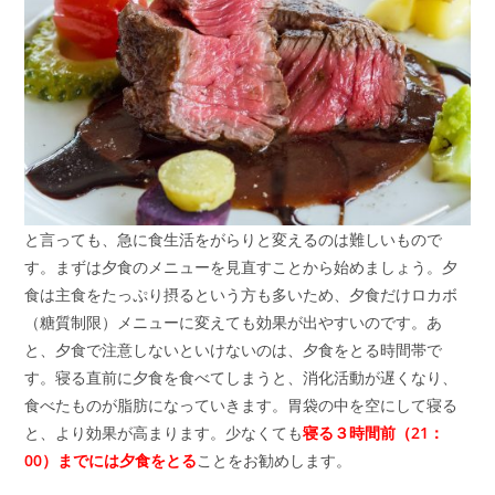
と言っても、急に食生活をがらりと変えるのは難しいもので
す。まずは夕食のメニューを見直すことから始めましょう。夕
食は主食をたっぷり摂るという方も多いため、夕食だけロカボ
（糖質制限）メニューに変えても効果が出やすいのです。あ
と、夕食で注意しないといけないのは、夕食をとる時間帯で
す。寝る直前に夕食を食べてしまうと、消化活動が遅くなり、
食べたものが脂肪になっていきます。胃袋の中を空にして寝る
と、より効果が高まります。少なくても
寝る３時間前（21：
00）までには
夕食をとる
ことをお勧めします。