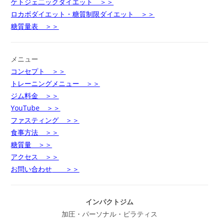
ケトジェ二ックダイエット ＞＞
ロカボダイエット・糖質制限ダイエット ＞＞
糖質量表 ＞＞
メニュー
コンセプト ＞＞
トレーニングメニュー ＞＞
ジム料金 ＞＞
YouTube ＞＞
ファスティング ＞＞
食事方法 ＞＞
糖質量 ＞＞
アクセス ＞＞
お問い合わせ
＞＞
インパクトジム
加圧・パーソナル・ピラティス