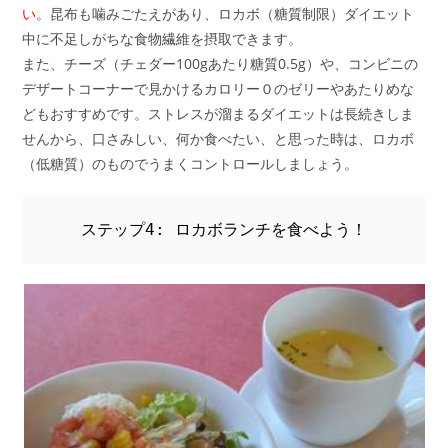
い
。昆布も噛みごたえがあり、ロカボ（糖質制限）ダイエット
中に不足しがちな食物繊維を摂取できます。
また、チーズ（チェダー100gあたり糖質0.5g）や、コンビニの
デザートコーナーで見かけるカロリー０のゼリーやあたりめな
どもおすすめです。ストレスが溜まるダイエットは長続きしま
せんから、口さみしい、何か食べたい、と思った時は、ロカボ
（低糖質）のものでうまくコントロールしましょう。
ステップ4: ロカボランチを食べよう！