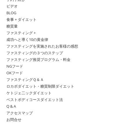
ビデオ
BLOG
食事 + ダイエット
糖質量
ファスティング +
成功へと導く10の黄金律
ファスティングを実施されたお客様の感想
ファスティングの３つのステップ
ファスティング推奨プログラム・料金
NGフード
OKフード
ファスティングＱ＆Ａ
ロカボダイエット・糖質制限ダイエット
ケトジェ二ックダイエット
ベストボディコースダイエット法
Q & A
アクセスマップ
お問合せ