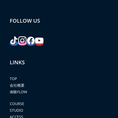
FOLLOW US
LINKS
TOP
会社概要
体験FLOW
COURSE
STUDIO
ACCESS