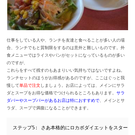
仕事をしている人や、ランチを友達と食べることが多い人の場
合、ランチでもと質制限をするのは意外と難しいものです。外
食メニューではライスやパンがセットになっているものが多い
のですが、
これらをすべて残すのもあまりいい気持ちではないですよね。
ランチセットのほうがお得感があるのですが、ここはぐっと我
慢して
単品で注文
しましょう。お店によっては、メインにサラ
ダとスープをお得な価格でつけられるところもあります。
サラ
ダバーやスープバーがあるお店は特におすすめで
、メインとサ
ラダ、スープで満腹になることができます。
ステップ5: さあ本格的にロカボダイエットをスタート