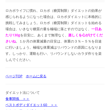
ロカボライフに慣れ、ロカボ（糖質制限）ダイエットの効果が
感じられるようになった場合は、ロカボダイエットに本格的に
挑戦してみましょう。ロカボ（糖質制限）ダイエットを始める
場合は、いきなり糖質の量を極端に落とすのではなく、
一日あ
たり130g
を目安に、あくまで無理なく、
楽しくを心がけてくだ
さいね
。１か月の体重減量の目安は、体重の３％～５％を目途
に行いましょう。極端な体重減はリバウンドの原因にもなりま
す。しっかり、運動も行い、リバウンドしないカラダ作りを楽
しんでください。
ページTOP
ホームに戻る
ダイエット法について
食事関係 ＞＞
ベストボディダイエット60 ＞＞