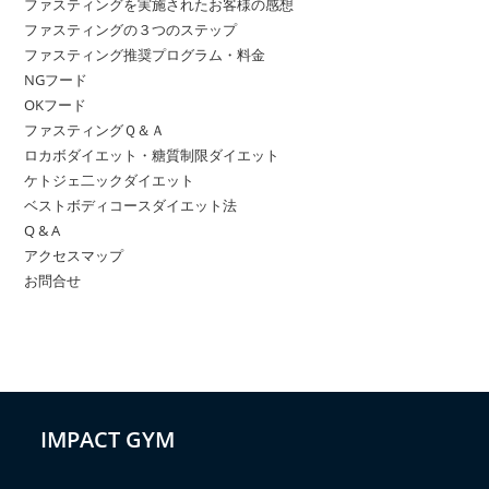
ファスティングを実施されたお客様の感想
ファスティングの３つのステップ
ファスティング推奨プログラム・料金
NGフード
OKフード
ファスティングＱ＆Ａ
ロカボダイエット・糖質制限ダイエット
ケトジェ二ックダイエット
ベストボディコースダイエット法
Q & A
アクセスマップ
お問合せ
IMPACT GYM