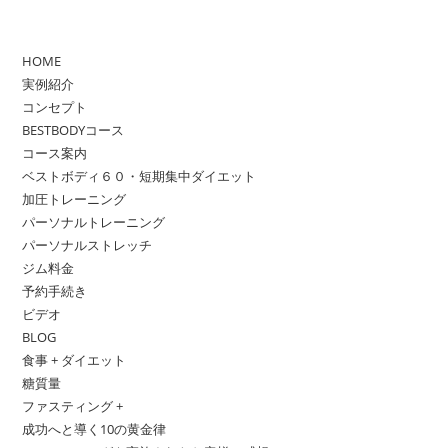
HOME
実例紹介
コンセプト
BESTBODYコース
コース案内
ベストボディ６０・短期集中ダイエット
加圧トレーニング
パーソナルトレーニング
パーソナルストレッチ
ジム料金
予約手続き
ビデオ
BLOG
食事 + ダイエット
糖質量
ファスティング +
成功へと導く10の黄金律