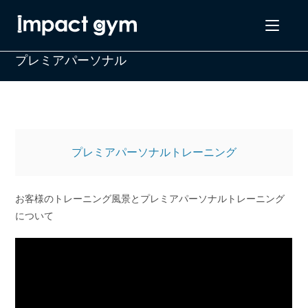
コ
ン
テ
プレミアパーソナル
ン
ツ
へ
ス
キ
ッ
プレミアパーソナルトレーニング
プ
お客様のトレーニング風景とプレミアパーソナルトレーニング
について