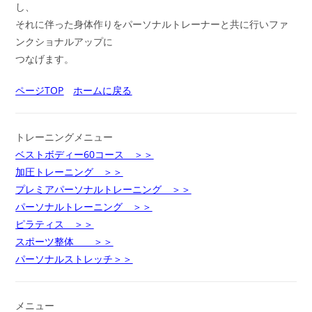
し、
それに伴った身体作りをパーソナルトレーナーと共に行いファ
ンクショナルアップに
つなげます。
ページTOP
ホームに戻る
トレーニングメニュー
ベストボディー60コース ＞＞
加圧トレーニング ＞＞
プレミアパーソナルトレーニング ＞＞
パーソナルトレーニング ＞＞
ピラティス ＞＞
スポーツ整体 ＞＞
パーソナルストレッチ＞＞
メニュー