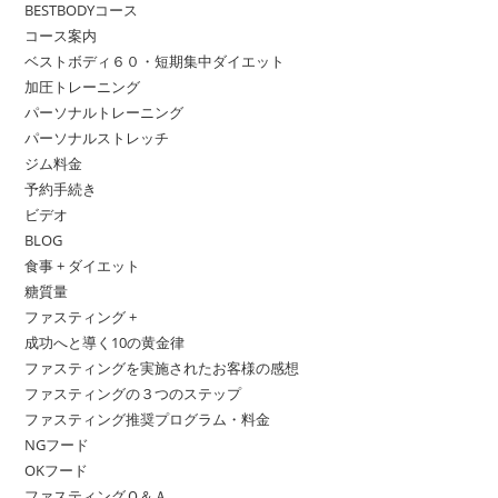
BESTBODYコース
コース案内
ベストボディ６０・短期集中ダイエット
加圧トレーニング
パーソナルトレーニング
パーソナルストレッチ
ジム料金
予約手続き
ビデオ
BLOG
食事 + ダイエット
糖質量
ファスティング +
成功へと導く10の黄金律
ファスティングを実施されたお客様の感想
ファスティングの３つのステップ
ファスティング推奨プログラム・料金
NGフード
OKフード
ファスティングＱ＆Ａ