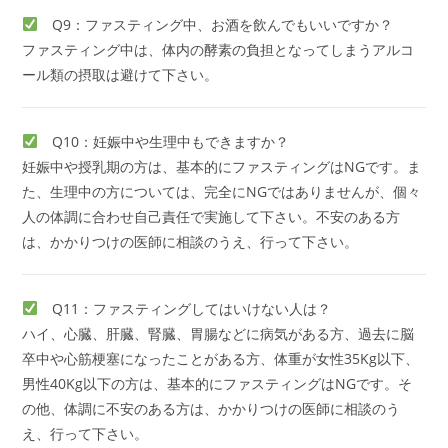
Q9：ファスティング中、お酒を飲んでもいいですか？
ファスティング中は、体内の酵素の負担となってしまうアルコ
ール類の摂取は避けて下さい。
Q10：妊娠中や生理中もできますか？
妊娠中や授乳期の方は、基本的にファスティングはNGです。ま
た、生理中の方については、完全にNGではありませんが、個々
人の体調に合わせ自己責任で実施して下さい。不安のある方
は、かかりつけの医師に相談のうえ、行って下さい。
Q11：ファスティングしてはいけない人は？
ハイ、心臓、肝臓、腎臓、胃腸などに病気がある方、過去に脳
卒中や心筋梗塞になったことがある方、体重が女性35Kg以下、
男性40Kg以下の方は、基本的にファスティングはNGです。そ
の他、体調に不安のある方は、かかりつけの医師に相談のう
え、行って下さい。