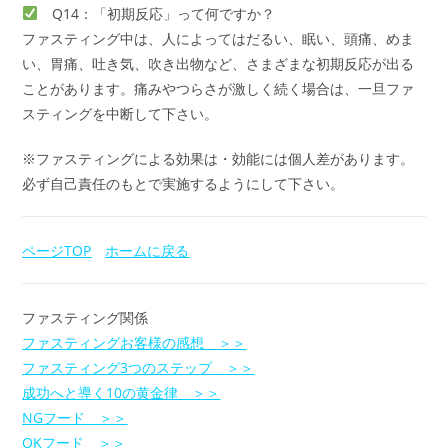
Q14：「初期反応」って何ですか？
ファスティング中は、人によってはだるい、眠い、頭痛、めま
い、胃痛、吐き気、吹き出物など、さまざまな初期反応が出る
ことがあります。痛みやつらさが激しく続く場合は、一旦ファ
スティングを中断して下さい。
※ファスティングによる効果は・効能には個人差があります。
必ず自己責任のもとで実施するようにして下さい。
ページTOP
ホームに戻る
ファスティング関係
ファスティングお客様の感想 ＞＞
ファスティング3つのステップ ＞＞
成功へと導く10の黄金律 ＞＞
NGフード ＞＞
OKフード ＞＞