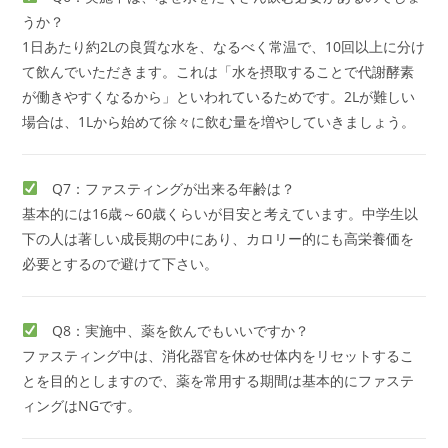
うか？
1日あたり約2Lの良質な水を、なるべく常温で、10回以上に分け
て飲んでいただきます。これは「水を摂取することで代謝酵素
が働きやすくなるから」といわれているためです。2Lが難しい
場合は、1Lから始めて徐々に飲む量を増やしていきましょう。
Q7：ファスティングが出来る年齢は？
基本的には16歳～60歳くらいが目安と考えています。中学生以
下の人は著しい成長期の中にあり、カロリー的にも高栄養価を
必要とするので避けて下さい。
Q8：実施中、薬を飲んでもいいですか？
ファスティング中は、消化器官を休めせ体内をリセットするこ
とを目的としますので、薬を常用する期間は基本的にファステ
ィングはNGです。