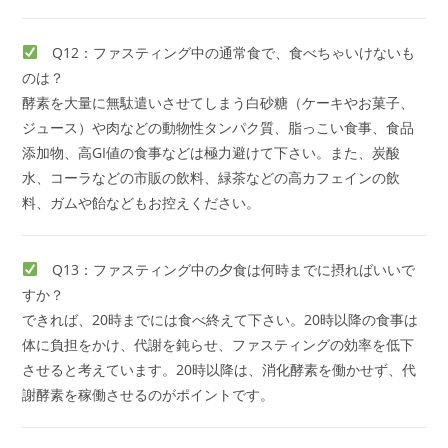
Q12：ファスティング中の通常食で、食べちゃいけないも
のは？
酵素を大量に無駄遣いさせてしまう白砂糖（ケーキやお菓子、
ジュース）や肉などの動物性タンパク質、脂っこい食事、食品
添加物、高GI値の食事などは極力避けて下さい。また、炭酸
水、コーラなどの市販の飲料、緑茶などの高カフェインの飲
料、ガムや飴などもお控えください。
Q13：ファスティング中の夕食は何時までに摂ればいいで
すか？
できれば、20時までには食べ終えて下さい。20時以降の食事は
体に負担をかけ、代謝を鈍らせ、ファスティングの効率を低下
させると考えています。20時以降は、消化酵素を働かせず、代
謝酵素を稼働させるのがポイントです。