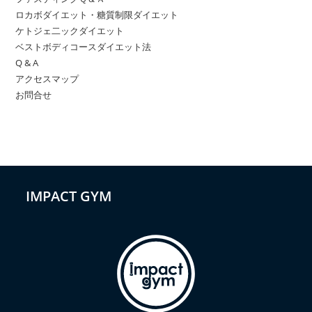
ロカボダイエット・糖質制限ダイエット
ケトジェ二ックダイエット
ベストボディコースダイエット法
Q & A
アクセスマップ
お問合せ
IMPACT GYM