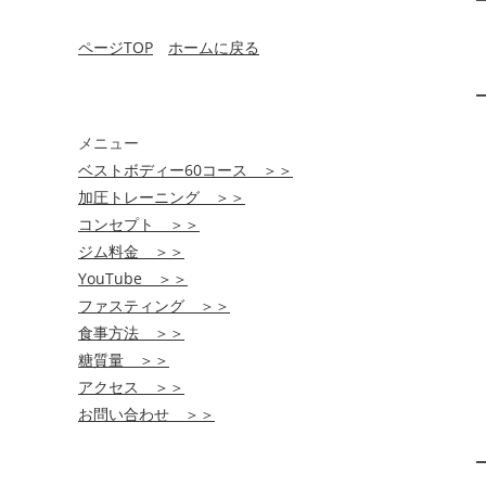
ページTOP
ホームに戻る
メニュー
ベストボディー60コース ＞＞
加圧トレーニング ＞＞
コンセプト ＞＞
ジム料金 ＞＞
YouTube ＞＞
ファスティング ＞＞
食事方法 ＞＞
糖質量 ＞＞
アクセス ＞＞
お問い合わせ ＞＞