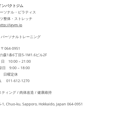
インパクトジム
ーソナル・ピラティス
ツ整体・ストレッチ
http://igym.jp
gym パーソナルトレーニング
〒064-0951
森1条6丁目5-1M1.6ビル2F
10:00 – 21:00
日 9:00 – 18:00
日曜定休
 011-612-1270
スティング / 肉体改造 / 健康維持
-1, Chuo-ku, Sapporo, Hokkaido, Japan 064-0951