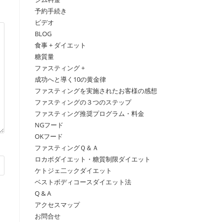
予約手続き
ビデオ
BLOG
食事 + ダイエット
糖質量
ファスティング +
成功へと導く10の黄金律
ファスティングを実施されたお客様の感想
ファスティングの３つのステップ
ファスティング推奨プログラム・料金
NGフード
OKフード
ファスティングＱ＆Ａ
ロカボダイエット・糖質制限ダイエット
ケトジェ二ックダイエット
ベストボディコースダイエット法
Q & A
アクセスマップ
お問合せ