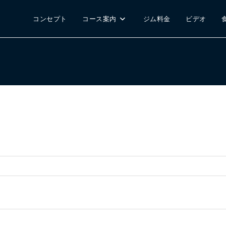
コンセプト
コース案内
ジム料金
ビデオ