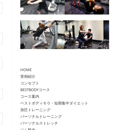
ル
HOME
実例紹介
コンセプト
BESTBODYコース
コース案内
ベストボディ６０・短期集中ダイエット
加圧トレーニング
パーソナルトレーニング
パーソナルストレッチ
ジム料金