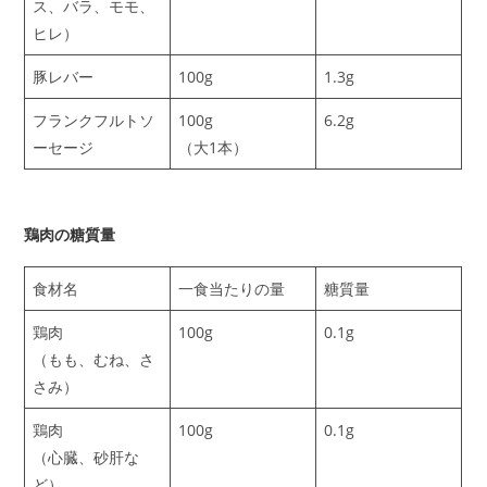
ス、バラ、モモ、
ヒレ）
豚レバー
100g
1.3g
フランクフルトソ
100g
6.2g
ーセージ
（大1本）
鶏肉の糖質量
食材名
一食当たりの量
糖質量
鶏肉
100g
0.1g
（もも、むね、さ
さみ）
鶏肉
100g
0.1g
（心臓、砂肝な
ど）