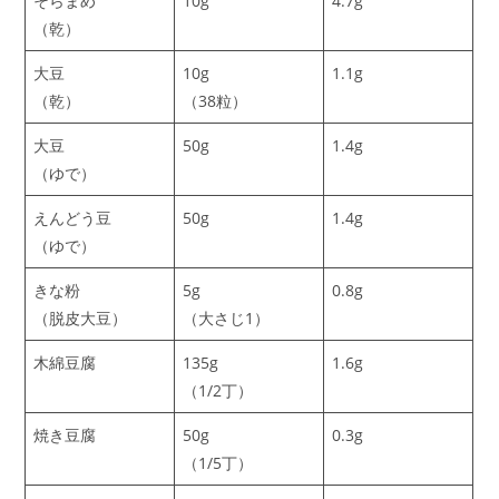
そらまめ
10g
4.7g
（乾）
大豆
10g
1.1g
（乾）
（38粒）
大豆
50g
1.4g
（ゆで）
えんどう豆
50g
1.4g
（ゆで）
きな粉
5g
0.8g
（脱皮大豆）
（大さじ1）
木綿豆腐
135g
1.6g
（1/2丁）
焼き豆腐
50g
0.3g
（1/5丁）