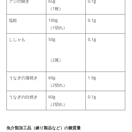
アジの開き
65g
0.1g
（1枚）
塩鮭
100g
0.1g
（1切れ）
ししゃも
50g
0.1g
（2尾）
うなぎの蒲焼き
60g
1.9g
（2切れ）
うなぎの白焼き
60g
0.1g
（2切れ）
魚介類加工品（練り製品など）の糖質量