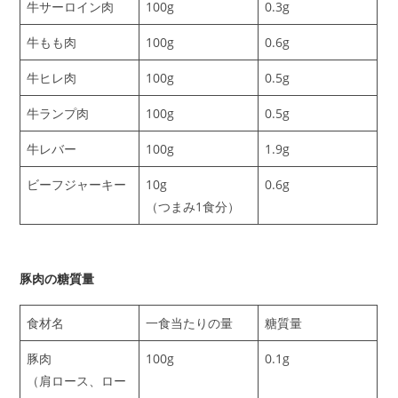
牛サーロイン肉
100g
0.3g
牛もも肉
100g
0.6g
牛ヒレ肉
100g
0.5g
牛ランプ肉
100g
0.5g
牛レバー
100g
1.9g
ビーフジャーキー
10g
0.6g
（つまみ1食分）
豚肉の糖質量
食材名
一食当たりの量
糖質量
豚肉
100g
0.1g
（肩ロース、ロー