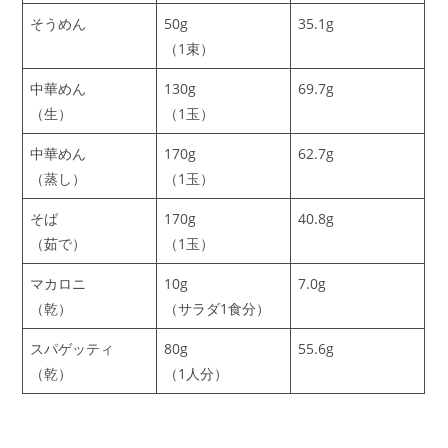
そうめん
50g
35.1g
（1束）
中華めん
130g
69.7g
（生）
（1玉）
中華めん
170g
62.7g
（蒸し）
（1玉）
そば
170g
40.8g
（茹で）
（1玉）
マカロニ
10g
7.0g
（乾）
（サラダ1食分）
スパゲッティ
80g
55.6g
（乾）
（1人分）