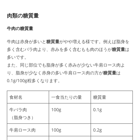
肉類の糖質量
牛肉の糖質量
牛肉は赤身が多いと
糖質量
がやや増える様です。例えば脂身を
多く含むバラ肉より、赤みを多く含むもも肉のほうが
糖質量
は
多いです。
また、同じ部位でも脂身が多く赤みが少ない牛肩ロース肉よ
り、脂身が少なく赤身の多い牛肩ロース肉の方が
糖質量
は
0.1g/100g程多くなります。
食材名
一食当たりの量
糖質量
牛バラ肉
100g
0.1g
（脂身つき）
牛肩ロース肉
100g
0.2g