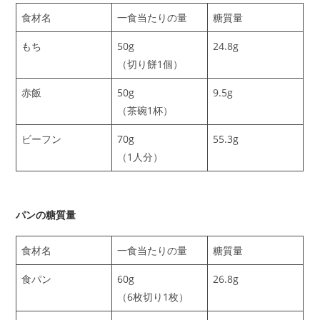
食材名
一食当たりの量
糖質量
もち
50g
24.8g
（切り餅1個）
赤飯
50g
9.5g
（茶碗1杯）
ビーフン
70g
55.3g
（1人分）
パンの糖質量
食材名
一食当たりの量
糖質量
食パン
60g
26.8g
（6枚切り1枚）