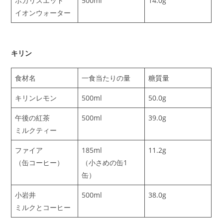
ポカリスエット
500ml
14.0g
イオンウォーター
キリン
食材名
一食当たりの量
糖質量
キリンレモン
500ml
50.0g
午後の紅茶
500ml
39.0g
ミルクティー
ファイア
185ml
11.2g
（缶コーヒー）
（小さめの缶1
缶）
小岩井
500ml
38.0g
ミルクとコーヒー