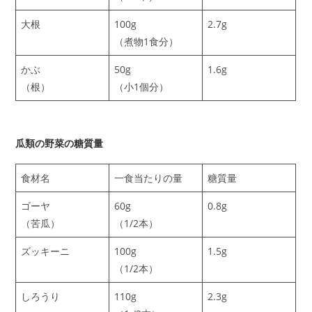
大根
100g
2.7g
（煮物1食分）
かぶ
50g
1.6g
（根）
（小1個分）
瓜類の野菜の糖質量
食材名
一食当たりの量
糖質量
ゴーヤ
60g
0.8g
（苦瓜）
（1/2本）
ズッキーニ
100g
1.5g
（1/2本）
しろうり
110g
2.3g