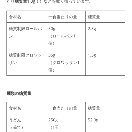
たり
糖質量
1.3g！）などを取り扱っています。
食材名
一食当たりの量
糖質量
糖質制限ロールパ
50g
2.3g
ン
（ロールパン1
個）
糖質制限クロワッ
35g
1.3g
サン
（クロワッサン1
個）
麺類の糖質量
食材名
一食当たりの量
糖質量
うどん
250g
52.0g
（茹で）
（1玉）