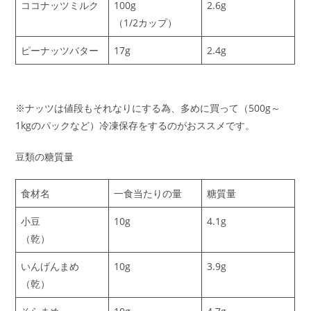
ココナッツミルク
100g
2.6g
（1/2カップ）
ピーナッツバター
17g
2.4g
※ナッツは値段もそれなりにする為、多めに買って（500g～
1kgのパックなど）冷凍保存をするのがおススメです。
豆類の糖質量
食材名
一食当たりの量
糖質量
小豆
10g
4.1g
（乾）
いんげんまめ
10g
3.9g
（乾）