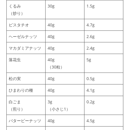
くるみ
30g
1.5g
（炒り）
ピスタチオ
40g
4.7g
ヘーゼルナッツ
40g
2.6g
マカダミアナッツ
40g
2.4g
落花生
40g
5g
（30粒）
松の実
40g
0.5g
ひまわりの種
40g
4.1g
白ごま
3g
0.2g
（煎り）
（小さじ1）
バターピーナッツ
40g
4.5g