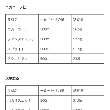
コカコーラ社
食材名
一食当たりの量
糖質量
コカ・コーラ
500ml
56.5g
ファンタオレンジ
500ml
57.5g
スプライト
500ml
51.5g
アクエリアス
500ml
23.5
大塚製薬
食材名
一食当たりの量
糖質量
ポカリスエット
500ml
31.0g