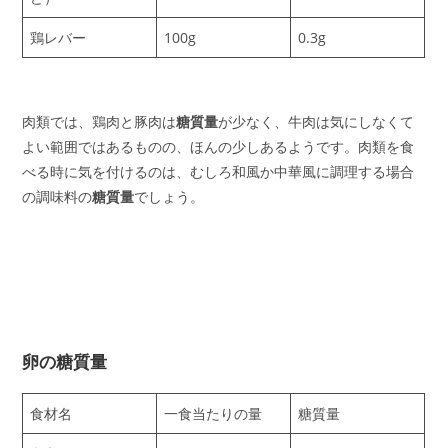
鶏レバー
100g
0.3g
肉類では、鶏肉と豚肉は
糖質量
が少なく、牛肉は気にしなくて
よい範囲ではあるものの、ほんの少しあるようです。肉類を食
べる時に気を付けるのは、むしろ和風か中華風に調理する場合
の調味料の
糖質量
でしょう。
卵の糖質量
食材名
一食当たりの量
糖質量