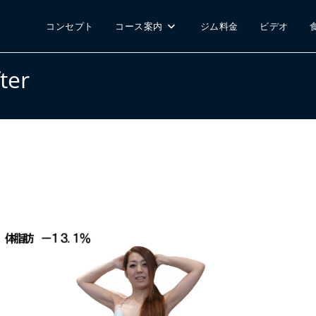
コンセプト
コース案内
ジム料金
ビデオ
ter