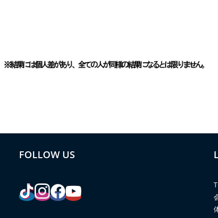
FOLLOW US
T