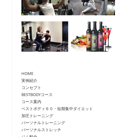
ル
HOME
実例紹介
コンセプト
BESTBODYコース
コース案内
ベストボディ６０・短期集中ダイエット
加圧トレーニング
パーソナルトレーニング
パーソナルストレッチ
ジム料金