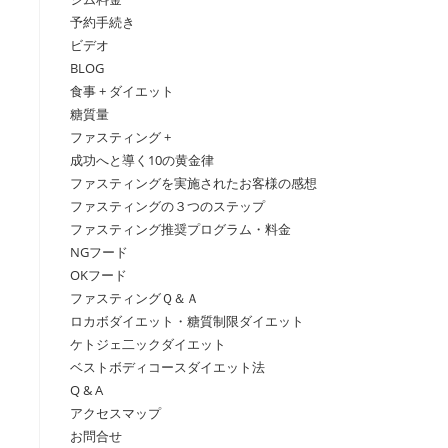
予約手続き
ビデオ
BLOG
食事 + ダイエット
糖質量
ファスティング +
成功へと導く10の黄金律
ファスティングを実施されたお客様の感想
ファスティングの３つのステップ
ファスティング推奨プログラム・料金
NGフード
OKフード
ファスティングＱ＆Ａ
ロカボダイエット・糖質制限ダイエット
ケトジェ二ックダイエット
ベストボディコースダイエット法
Q & A
アクセスマップ
お問合せ