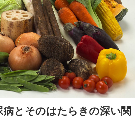
尿病とそのはたらきの深い関