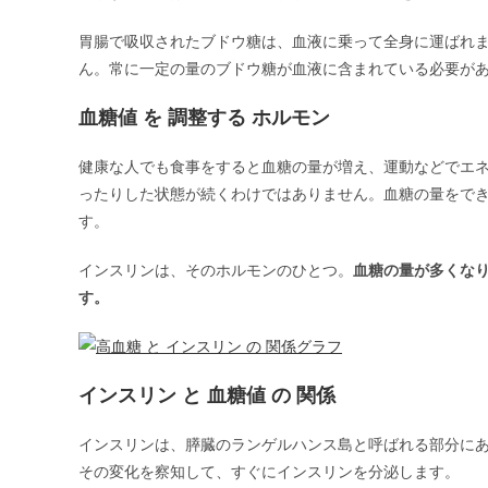
胃腸で吸収されたブドウ糖は、血液に乗って全身に運ばれ
ん。常に一定の量のブドウ糖が血液に含まれている必要が
血糖値 を 調整する ホルモン
健康な人でも食事をすると血糖の量が増え、運動などでエ
ったりした状態が続くわけではありません。血糖の量をで
す。
インスリンは、そのホルモンのひとつ。
血糖の量が多くな
す。
インスリン と 血糖値 の 関係
インスリンは、膵臓のランゲルハンス島と呼ばれる部分にあ
その変化を察知して、すぐにインスリンを分泌します。