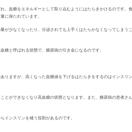
ばれ、血糖をエネルギーとして取り込むようにはたらきかけるのです。
定量に保たれています。
の量が少なくなったり、分泌されても上手くはたらかなくなってしまう
高血糖と呼ばれる状態で、糖尿病の引き金になるのです。
かありますが、高くなった血糖値を下げるはたらきをするのはインスリ
ることができなくなり高血糖の状態となります。また、糖尿病の患者さ
。
からインスリンを補う役割があるのです。