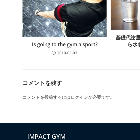
基礎代謝量
ら水
Is going to the gym a sport?
2019-03-03
コメントを残す
コメントを投稿するには
ログイン
が必要です。
IMPACT GYM