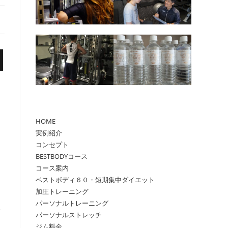
ル
HOME
実例紹介
コンセプト
BESTBODYコース
コース案内
ベストボディ６０・短期集中ダイエット
加圧トレーニング
パーソナルトレーニング
て
パーソナルストレッチ
ジム料金