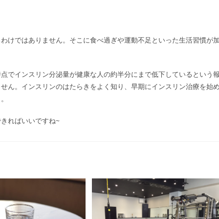
るわけではありません。そこに食べ過ぎや運動不足といった生活習慣が
時点でインスリン分泌量が健康な人の約半分にまで低下しているという
ません。インスリンのはたらきをよく知り、早期にインスリン治療を始
う。
きればいいですね~