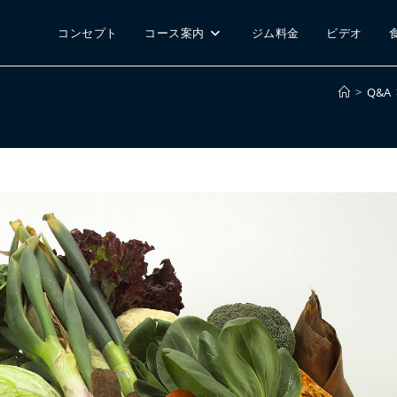
コンセプト
コース案内
ジム料金
ビデオ
>
Q&A