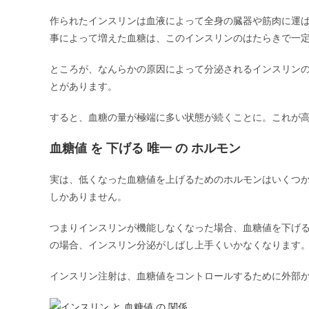
作られたインスリンは血液によって全身の臓器や筋肉に運
事によって増えた血糖は、このインスリンのはたらきで一
ところが、なんらかの原因によって分泌されるインスリン
とがあります。
すると、血糖の量が極端に多い状態が続くことに。これが
血糖値 を 下げる 唯一 の ホルモン
実は、低くなった血糖値を上げるためのホルモンはいくつ
しかありません。
つまりインスリンが機能しなくなった場合、血糖値を下げ
の場合、インスリン分泌がしばし上手くいかなくなります
インスリン注射は、血糖値をコントロールするために外部