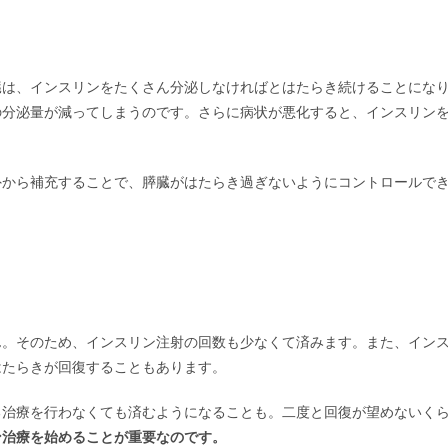
臓は、インスリンをたくさん分泌しなければとはたらき続けることにな
の分泌量が減ってしまうのです。さらに病状が悪化すると、インスリン
外から補充することで、膵臓がはたらき過ぎないようにコントロールで
ん。そのため、インスリン注射の回数も少なくて済みます。また、イン
はたらきが回復することもあります。
る治療を行わなくても済むようになることも。二度と回復が望めないく
ン治療を始めることが重要なのです。