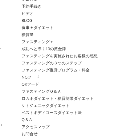
予約手続き
ビデオ
BLOG
食事 + ダイエット
糖質量
ファスティング +
減
成功へと導く10の黄金律
ファスティングを実施されたお客様の感想
ファスティングの３つのステップ
ファスティング推奨プログラム・料金
NGフード
OKフード
ファスティングＱ＆Ａ
ロカボダイエット・糖質制限ダイエット
ケトジェ二ックダイエット
ベストボディコースダイエット法
Q & A
が
アクセスマップ
お問合せ