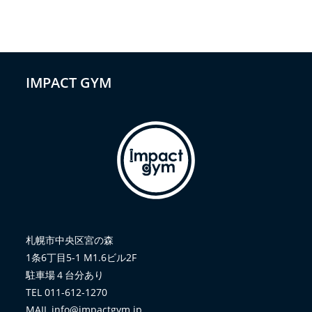
IMPACT GYM
札幌市中央区宮の森
1条6丁目5-1 M1.6ビル2F
駐車場４台分あり
TEL 011-612-1270
MAIL info@impactgym.jp