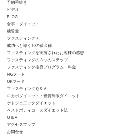
予約手続き
ビデオ
BLOG
食事 + ダイエット
糖質量
ファスティング +
成功へと導く10の黄金律
ファスティングを実施されたお客様の感想
ファスティングの３つのステップ
ファスティング推奨プログラム・料金
NGフード
OKフード
ファスティングＱ＆Ａ
ロカボダイエット・糖質制限ダイエット
ケトジェ二ックダイエット
ベストボディコースダイエット法
Q & A
アクセスマップ
お問合せ