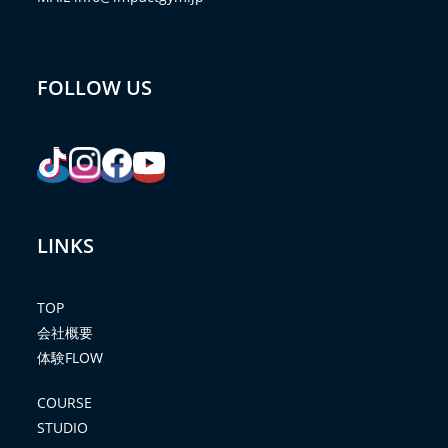
FOLLOW US
LINKS
TOP
会社概要
体験FLOW
COURSE
STUDIO